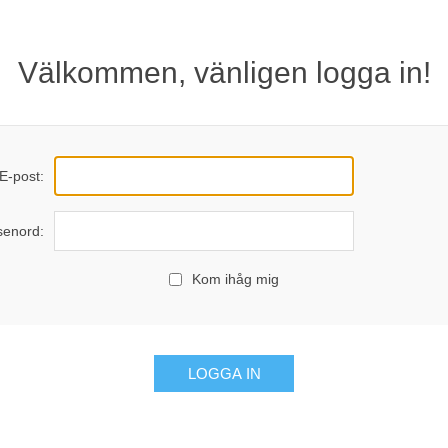
Välkommen, vänligen logga in!
E-post:
senord:
Kom ihåg mig
LOGGA IN